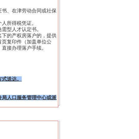
。
证书、在津劳动合同或社保
个人所得税凭证。
急需型人才认定书。
名下的产权房落户的，提供
首页复印件（加盖单位公
，直接办理落户手续。
方式送达。
分局人口服务管理中心或派