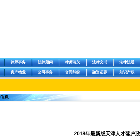
律师事务
法律顾问
律师清欠
法律文书
法律法规
房产物业
公司事务
合同纠纷
融资证券
知识产权
海信息
2018年最新版天津人才落户