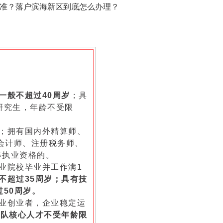
为准？落户滨海新区到底怎么办理？
一般不超过40周岁
；具
研究生，年龄不受限
；拥有国内外精算师、
册会计师、注册税务师、
等执业资格的。
业院校毕业并工作满1
不超过35周岁；具有技
50周岁。
业创业者，企业稳定运
团队核心人才不受年龄限