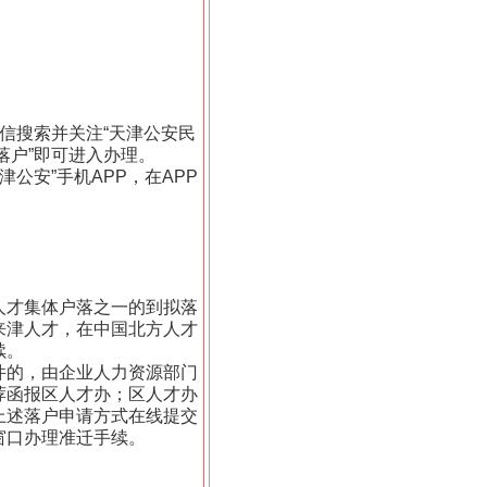
信搜索并关注“天津公安民
落户”即可进入办理。
津公安”手机APP，在APP
人才集体户落之一的到拟落
来津人才，在中国北方人才
续。
件的，由企业人力资源部门
荐函报区人才办；区人才办
上述落户申请方式在线提交
窗口办理准迁手续。
。