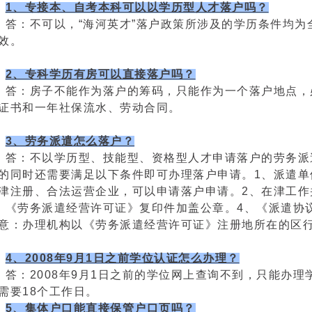
1、专接本、自考本科可以以学历型人才落户吗？
答：不可以，“海河英才”落户政策所涉及的学历条件均为
效。
2、专科学历有房可以直接落户吗？
答：房子不能作为落户的筹码，只能作为一个落户地点，
证书和一年社保流水、劳动合同。
3、劳务派遣怎么落户？
答：不以学历型、技能型、资格型人才申请落户的劳务派
的同时还需要满足以下条件即可办理落户申请。1、派遣单
津注册、合法运营企业，可以申请落户申请。2、在津工作
、《劳务派遣经营许可证》复印件加盖公章。4、《派遣协
意：办理机构以《劳务派遣经营许可证》注册地所在的区
4、2008年9月1日之前学位认证怎么办理？
答：2008年9月1日之前的学位网上查询不到，只能办
需要18个工作日。
5、集体户口能直接保管户口页吗？