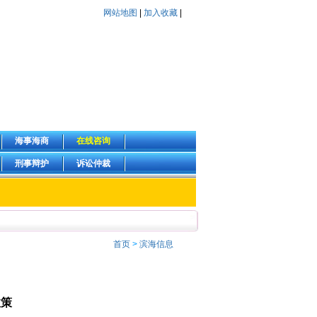
网站地图
|
加入收藏
|
海事海商
在线咨询
刑事辩护
诉讼仲裁
首页
>
滨海信息
政策