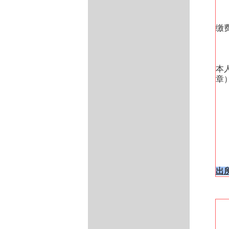
缴
本
章
出