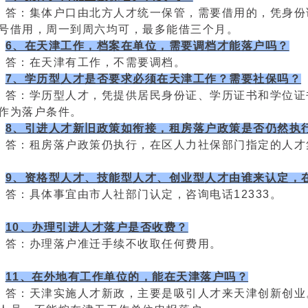
答：集体户口由北方人才统一保管，需要借用的，凭身份
号借用，周一到周六均可，最多能借三个月。
6、在天津工作，档案在单位，需要调档才能落户吗？
答：在天津有工作，不需要调档。
7、学历型人才是否要求必须在天津工作？需要社保吗？
答：学历型人才，凭提供居民身份证、学历证书和学位证
作为落户条件。
8、引进人才新旧政策如衔接，租房落户政策是否仍然执
答：租房落户政策仍执行，在区人力社保部门指定的人才
9、资格型人才、技能型人才、创业型人才由谁来认定，
答：具体事宜由市人社部门认定，咨询电话12333。
10、办理引进人才落户是否收费？
答：办理落户准迁手续不收取任何费用。
11、在外地有工作单位的，能在天津落户吗？
答：天津实施人才新政，主要是吸引人才来天津创新创业