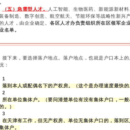
。
（五）急需型人才。
人工智能、生物医药、新能源新材料
装备制造、数字创意、航空航天、节能环保等战略性新兴
的人才，由企业确定。
各区人才办负责组织所在区领军企
业名单。
接下来，要选择落户地点。落户地点，也就是户口本上的
况：
1
落到本人或配偶名下的产权房。（这个是办理速度最快的
2
所在单位集体户。（要问清楚单位有没有集体户口，一般
的。）
3
在天津有工作，但无产权房、单位无集体户口的，落到区
集体户。