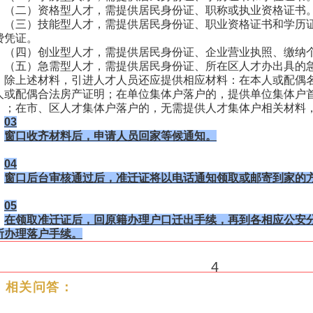
（二）资格型人才，需提供居民身份证、职称或执业资格证书
（三）技能型人才，需提供居民身份证、职业资格证书和学历
费凭证。
（四）创业型人才，需提供居民身份证、企业营业执照、缴纳
（五）急需型人才，需提供居民身份证、所在区人才办出具的
除上述材料，引进人才人员还应提供相应材料：在本人或配偶
人或配偶合法房产证明；在单位集体户落户的，提供单位集体户
）；在市、区人才集体户落户的，无需提供人才集体户相关材料
03
窗口收齐材料后，申请人员回家等候通知。
04
窗口后台审核通过后，准迁证将以电话通知领取或邮寄到家的
05
在领取准迁证后，回原籍办理户口迁出手续，再到各相应公安
所办理落户手续。
4
相关问答：