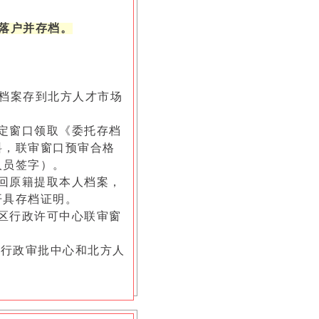
落户并存档。
档案存到北方人才市场
指定窗口领取《委托存档
料，联审窗口预审合格
人员签字）。
，回原籍提取本人档案，
开具存档证明。
户区行政许可中心联审窗
个行政审批中心和北方人