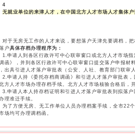
4
无就业单位的来津人才，在中国北方人才市场人才集体户
对于无房无工作的人才来说，要想落户天津先要调档，把
落户
具体存档办理程序为：
1.申请人到各区行政许可中心联审窗口或北方人才市场
调函》，并到各区行政许可中心联审窗口提交落户申报材
，出具引进人才落户审批表（公安、人社、教育部门联审
2.申请人持《委托存档商调函》和引进人才落户审批表
北方人才市场办理存档手续。北方人才市场核验合格后，
3.申请人本人持存档证明和引进人才落户审批表到拟落
办理准迁手续。
为了方便无房、无工作单位人员办理档案手续，全市22
市场均可办理调档函。