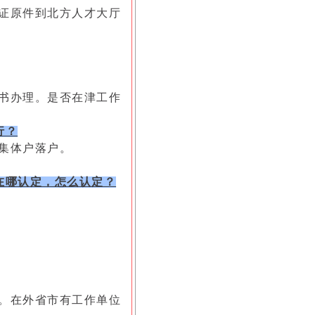
证原件到北方人才大厅
书办理。是否在津工作
行？
集体户落户。
在哪认定，怎么认定？
。在外省市有工作单位