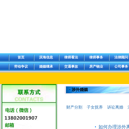
首页
滨海信息
律师看法
律师事务
法律顾问
劳动争议
婚姻继承
交通事故
房产物业
公司事务
· 涉外婚姻
财产分割
子女抚养
诉讼离婚
如何办理涉外