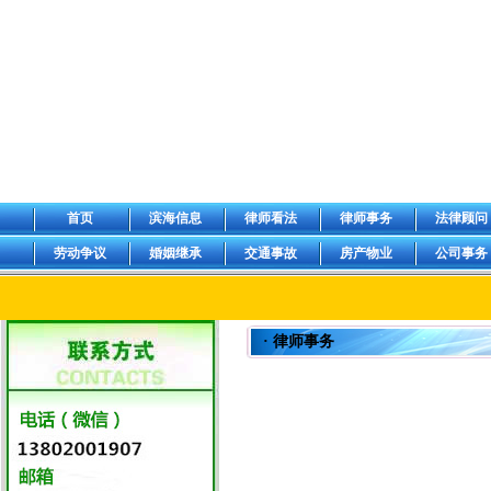
首页
滨海信息
律师看法
律师事务
法律顾问
劳动争议
婚姻继承
交通事故
房产物业
公司事务
· 律师事务