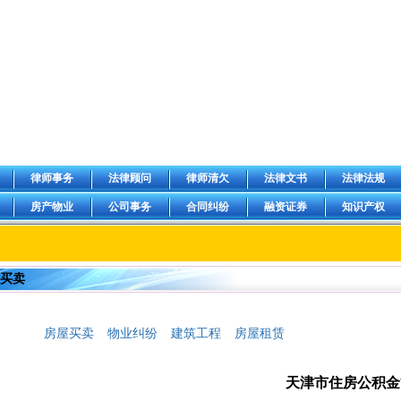
律师事务
法律顾问
律师清欠
法律文书
法律法规
房产物业
公司事务
合同纠纷
融资证券
知识产权
屋买卖
房屋买卖
物业纠纷
建筑工程
房屋租赁
天津市住房公积金