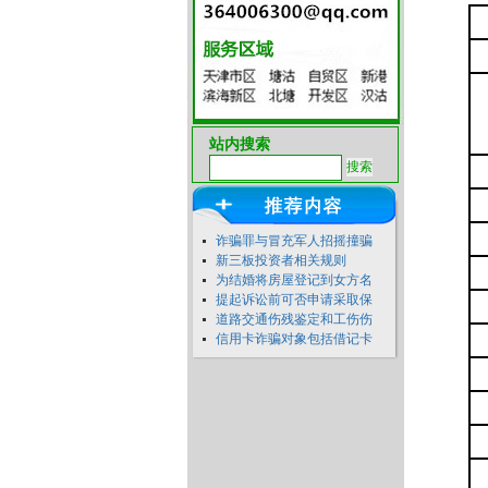
站内搜索
诈骗罪与冒充军人招摇撞骗
新三板投资者相关规则
为结婚将房屋登记到女方名
提起诉讼前可否申请采取保
道路交通伤残鉴定和工伤伤
信用卡诈骗对象包括借记卡