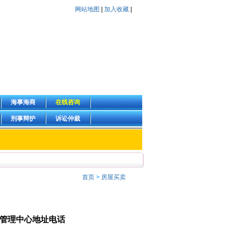
网站地图
|
加入收藏
|
海事海商
在线咨询
刑事辩护
诉讼仲裁
首页
>
房屋买卖
管理中心地址电话